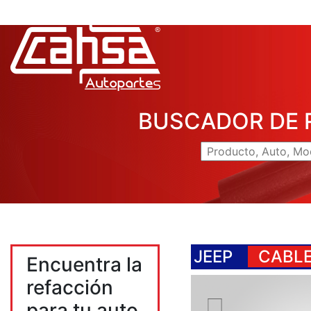
BUSCADOR DE 
JEEP
CABLE
Encuentra la
refacción
para tu auto