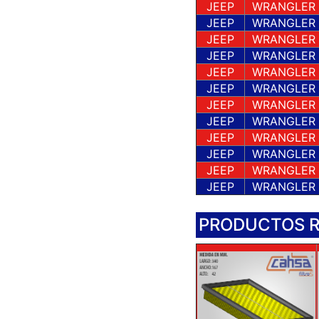
JEEP
WRANGLER
JEEP
WRANGLER
JEEP
WRANGLER
JEEP
WRANGLER
JEEP
WRANGLER
JEEP
WRANGLER
JEEP
WRANGLER
JEEP
WRANGLER
JEEP
WRANGLER
JEEP
WRANGLER
JEEP
WRANGLER
JEEP
WRANGLER
PRODUCTOS 