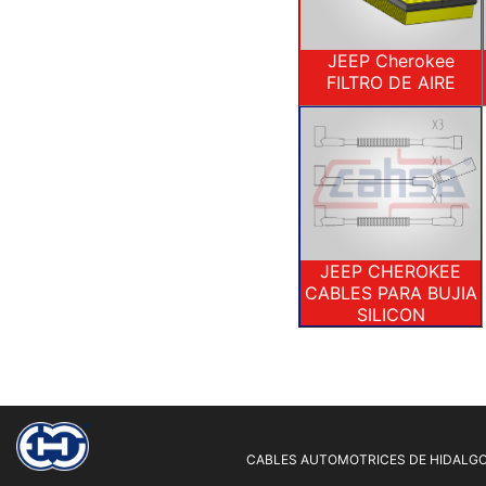
JEEP Cherokee
FILTRO DE AIRE
JEEP CHEROKEE
CABLES PARA BUJIA
SILICON
CABLES AUTOMOTRICES DE HIDALGO 