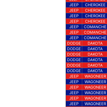
JEEP
CHEROKEE
JEEP
CHEROKEE
JEEP
CHEROKEE
JEEP
CHEROKEE
JEEP
COMANCHE
JEEP
COMANCHE
JEEP
COMANCHE
DODGE
DAKOTA
DODGE
DAKOTA
DODGE
DAKOTA
DODGE
DAKOTA
DODGE
DAKOTA
DODGE
DAKOTA
JEEP
WAGONEER
JEEP
WAGONEER
JEEP
WAGONEER
JEEP
WAGONEER
JEEP
WAGONEER
JEEP
WAGONEER