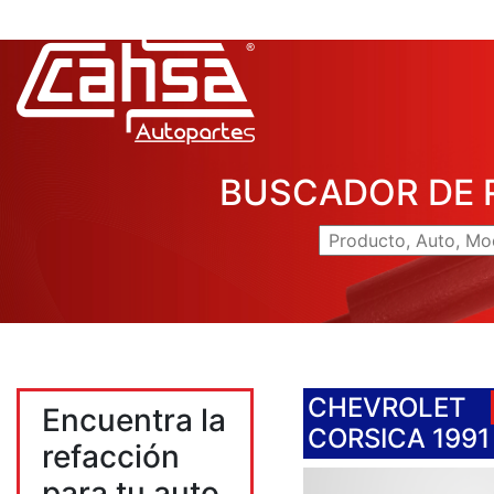
BUSCADOR DE 
CHEVROLET
Encuentra la
CORSICA 1991
refacción
para tu auto