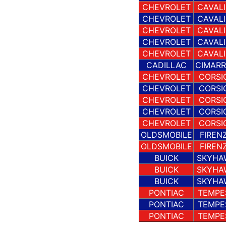
CHEVROLET
CAVALI
CHEVROLET
CAVALI
CHEVROLET
CAVALI
CHEVROLET
CAVALI
CHEVROLET
CAVALI
CADILLAC
CIMAR
CHEVROLET
CORSI
CHEVROLET
CORSI
CHEVROLET
CORSI
CHEVROLET
CORSI
CHEVROLET
CORSI
OLDSMOBILE
FIREN
OLDSMOBILE
FIREN
BUICK
SKYHA
BUICK
SKYHA
BUICK
SKYHA
PONTIAC
TEMPE
PONTIAC
TEMPE
PONTIAC
TEMPE