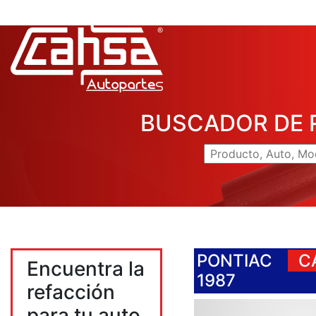
BUSCADOR DE 
PONTIAC
C
Encuentra la
1987
refacción
para tu auto