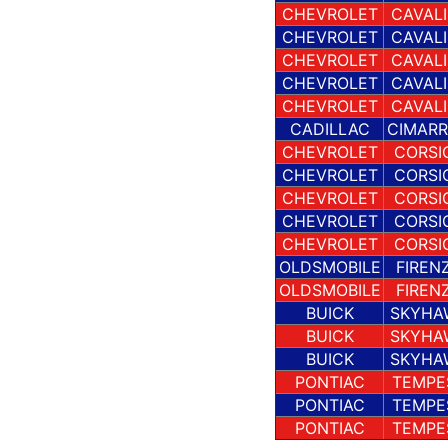
CHEVROLET
CAVALI
CHEVROLET
CAVALI
CHEVROLET
CAVALI
CHEVROLET
CAVALI
CHEVROLET
CAVALI
CADILLAC
CIMAR
CHEVROLET
CORSI
CHEVROLET
CORSI
CHEVROLET
CORSI
CHEVROLET
CORSI
CHEVROLET
CORSI
OLDSMOBILE
FIREN
OLDSMOBILE
FIREN
BUICK
SKYHA
BUICK
SKYHA
BUICK
SKYHA
PONTIAC
TEMPE
PONTIAC
TEMPE
PONTIAC
TEMPE