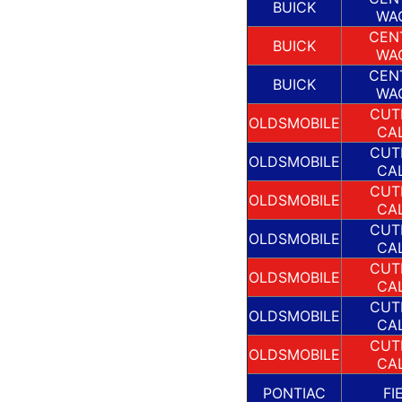
BUICK
WA
CEN
BUICK
WA
CEN
BUICK
WA
CUT
OLDSMOBILE
CA
CUT
OLDSMOBILE
CA
CUT
OLDSMOBILE
CA
CUT
OLDSMOBILE
CA
CUT
OLDSMOBILE
CA
CUT
OLDSMOBILE
CA
CUT
OLDSMOBILE
CA
PONTIAC
FI