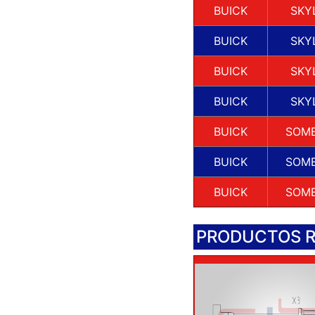
BUICK
SKY
BUICK
SKY
BUICK
SKY
BUICK
SKY
BUICK
SOM
BUICK
SOM
BUICK
SOM
PRODUCTOS 