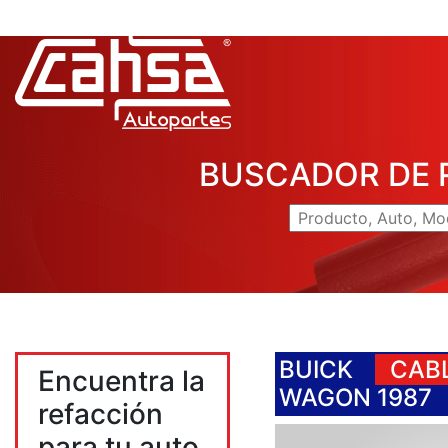
BUSCADOR DE 
BUICK
CABL
Encuentra la
WAGON 1987
refacción
para tu auto