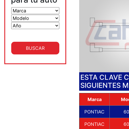
ESTA CLAVE 
SIGUIENTES 
Marca
Mo
PONTIAC
6
PONTIAC
6