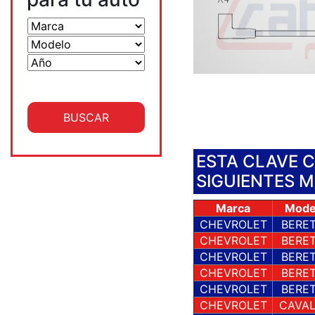
ESTA CLAVE 
SIGUIENTES 
Marca
Mode
CHEVROLET
BERE
CHEVROLET
BERE
CHEVROLET
BERE
CHEVROLET
BERE
CHEVROLET
BERE
CHEVROLET
CAVAL