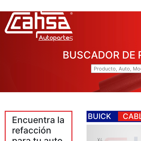
BUSCADOR DE 
BUICK
CABL
Encuentra la
refacción
para tu auto