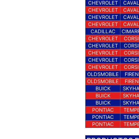
CHEVROLET
CAVAL
CHEVROLET
CAVAL
CHEVROLET
CAVAL
CHEVROLET
CAVAL
CADILLAC
CIMAR
CHEVROLET
CORS
CHEVROLET
CORS
CHEVROLET
CORS
CHEVROLET
CORS
CHEVROLET
CORS
OLDSMOBILE
FIRE
OLDSMOBILE
FIRE
BUICK
SKYH
BUICK
SKYH
BUICK
SKYH
PONTIAC
TEMP
PONTIAC
TEMP
PONTIAC
TEMP