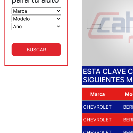
ESTA CLAVE 
SIGUIENTES 
Marca
Mo
CHEVROLET
BER
CHEVROLET
BER
CHEVROLET
BER