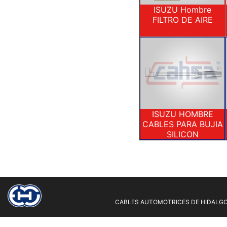
ISUZU Hombre
FILTRO DE AIRE
ISUZU HOMBRE
CABLES PARA BUJIA
SILICON
CABLES AUTOMOTRICES DE HIDALGO 