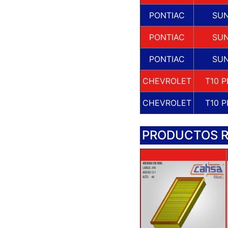
PONTIAC
SUN
PONTIAC
SUN
PONTIAC
SUN
CHEVROLET
T10 P
CHEVROLET
T10 P
PRODUCTOS 