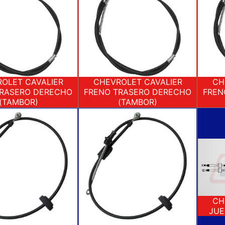
OLET CAVALIER
CHEVROLET CAVALIER
CH
TRASERO DERECHO
FRENO TRASERO DERECHO
FREN
(TAMBOR)
(TAMBOR)
CH
JUE