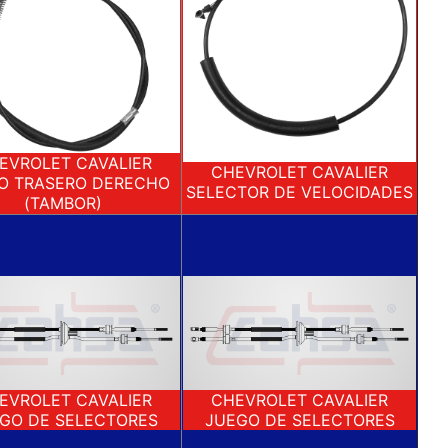
EVROLET CAVALIER
CHEVROLET CAVALIER
O TRASERO DERECHO
SELECTOR DE VELOCIDADES
(TAMBOR)
CHEVROLET CAVALIER
EVROLET CAVALIER
JUEGO DE SELECTORES
GO DE SELECTORES