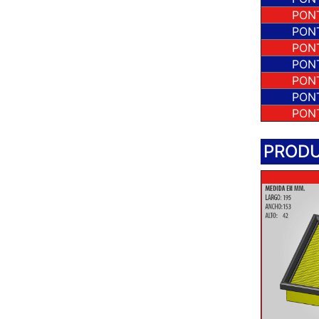
PON
PON
PON
PON
PON
PON
PON
PRODU