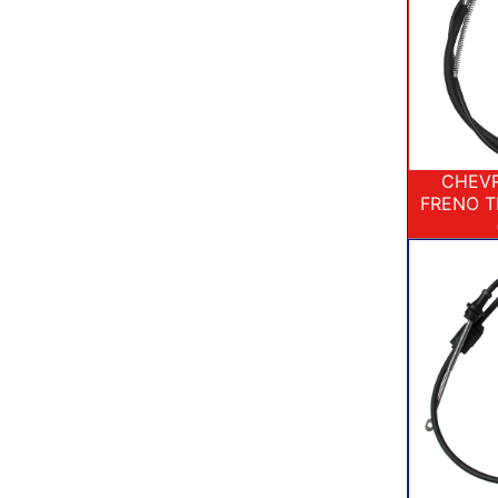
CHEVR
FRENO 