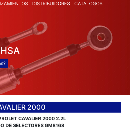
NZAMIENTOS
DISTRIBUIDORES
CATALOGOS
AHSA
VALIER 2000
ROLET CAVALIER 2000 2.2L
O DE SELECTORES GM8168