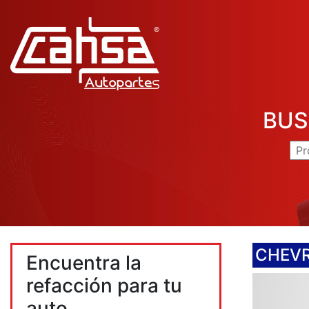
BUS
CHEV
Encuentra la
refacción para tu
auto