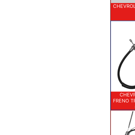
CHEVROLE
CHEVR
FRENO T