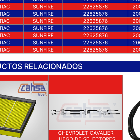
TIAC
SUNFIRE
22625876
20
TIAC
SUNFIRE
22625876
20
TIAC
SUNFIRE
22625876
20
TIAC
SUNFIRE
22625876
20
TIAC
SUNFIRE
22625876
20
TIAC
SUNFIRE
22625876
20
TIAC
SUNFIRE
22625876
20
CTOS RELACIONADOS
CHEVROLET CAVALIER
JUEGO DE SELECTORES