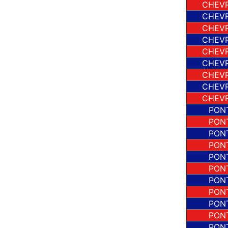
CHEV
CHEV
CHEV
CHEV
CHEV
CHEV
CHEV
CHEV
CHEV
PON
PON
PON
PON
PON
PON
PON
PON
PON
PON
PON