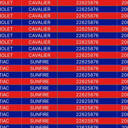
ROLET
CAVALIER
22625876
20
ROLET
CAVALIER
22625876
20
ROLET
CAVALIER
22625876
20
ROLET
CAVALIER
22625876
20
ROLET
CAVALIER
22625876
20
ROLET
CAVALIER
22625876
20
ROLET
CAVALIER
22625876
20
ROLET
CAVALIER
22625876
20
ROLET
CAVALIER
22625876
20
TIAC
SUNFIRE
22625876
20
TIAC
SUNFIRE
22625876
20
TIAC
SUNFIRE
22625876
20
TIAC
SUNFIRE
22625876
20
TIAC
SUNFIRE
22625876
20
TIAC
SUNFIRE
22625876
20
TIAC
SUNFIRE
22625876
20
TIAC
SUNFIRE
22625876
20
TIAC
SUNFIRE
22625876
20
TIAC
SUNFIRE
22625876
20
TIAC
SUNFIRE
22625876
20