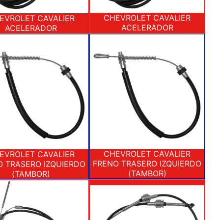
CHEVROLET CAVALIER
EVROLET CAVALIER
ACELERADOR
ACELERADOR
CHEVROLET CAVALIER
EVROLET CAVALIER
FRENO TRASERO IZQUIERDO
O TRASERO IZQUIERDO
(TAMBOR)
(TAMBOR)