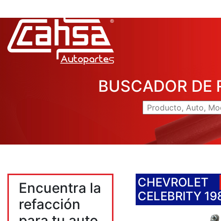
BUSCADOR DE 
CHEVROLET
Encuentra la
CELEBRITY 19
refacción
para tu auto