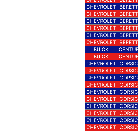
CHEVROLET
BERETT
CHEVROLET
BERETT
CHEVROLET
BERETT
CHEVROLET
BERETT
CHEVROLET
BERETT
CHEVROLET
BERETT
BUICK
CENTU
BUICK
CENTU
CHEVROLET
CORSI
CHEVROLET
CORSI
CHEVROLET
CORSI
CHEVROLET
CORSI
CHEVROLET
CORSI
CHEVROLET
CORSI
CHEVROLET
CORSI
CHEVROLET
CORSI
CHEVROLET
CORSI
CHEVROLET
CORSI