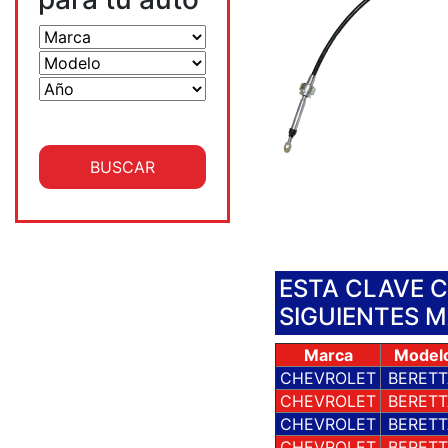
ESTA CLAVE 
SIGUIENTES 
Marca
Model
CHEVROLET
BERETT
CHEVROLET
BERETT
CHEVROLET
BERETT
CHEVROLET
BERETT