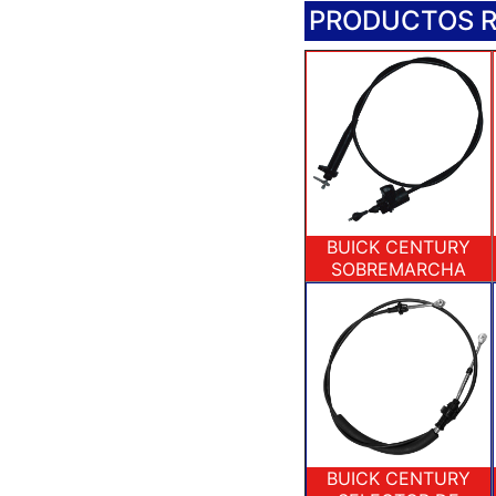
PRODUCTOS 
BUICK CENTURY
SOBREMARCHA
BUICK CENTURY