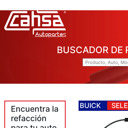
BUSCADOR DE 
BUICK
SELE
Encuentra la
refacción
para tu auto